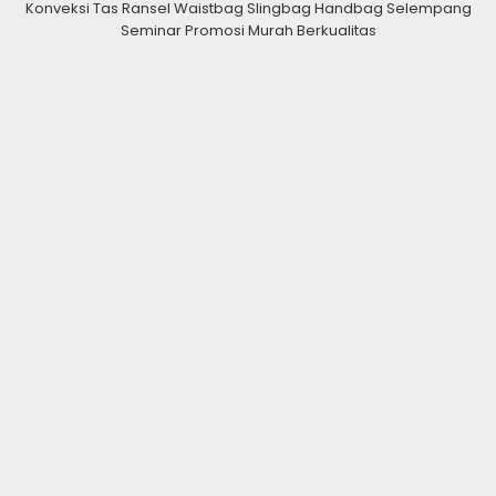
Konveksi Tas Ransel Waistbag Slingbag Handbag Selempang
Seminar Promosi Murah Berkualitas