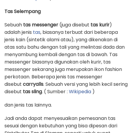
Tas Selempang
Sebuah
tas messenger
(juga disebut
tas kurir
)
adalah jenis
tas
, biasanya terbuat dari beberapa
jenis kain (sintetik alami atau), yang dikenakan di
atas satu bahu dengan tali yang melintasi dada dan
menyambung kembali dengan tas di bawah. Tas
messenger biasanya digunakan oleh kurir, tas
messenger sekarang juga merupakan ikon fashion
perkotaan. Beberapa jenis tas messenger
disebut
carryalls
. Sebuah versi yang lebih kecil sering
disebut
tas sling
. ( Sumber :
Wikipedia
)
dan jenis tas lainnya.
Jadi anda dapat menyesuaikan pemesanan tas
sesuai dengan kebutuhan yang bisa dipesan dari