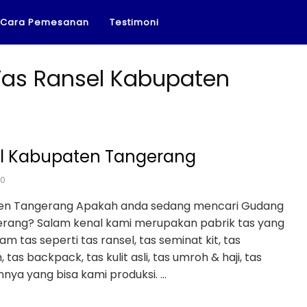
Cara Pemesanan
Testimoni
as Ransel Kabupaten
l Kabupaten Tangerang
20
en Tangerang Apakah anda sedang mencari Gudang
rang? Salam kenal kami merupakan pabrik tas yang
tas seperti tas ransel, tas seminat kit, tas
tas backpack, tas kulit asli, tas umroh & haji, tas
nnya yang bisa kami produksi. …