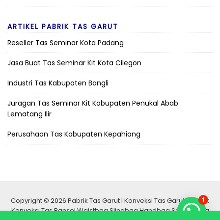
ARTIKEL PABRIK TAS GARUT
Reseller Tas Seminar Kota Padang
Jasa Buat Tas Seminar Kit Kota Cilegon
Industri Tas Kabupaten Bangli
Juragan Tas Seminar Kit Kabupaten Penukal Abab
Lematang Ilir
Perusahaan Tas Kabupaten Kepahiang
Copyright © 2026 Pabrik Tas Garut | Konveksi Tas Garut | Pabrik
1
Konveksi Tas Ransel Waistbag Slingbag Handbag Selempang