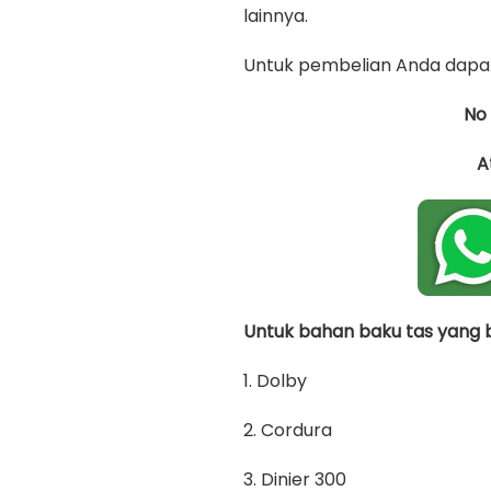
lainnya.
Untuk pembelian Anda dapat
No
A
Untuk bahan baku tas yang bi
1. Dolby
2. Cordura
3. Dinier 300