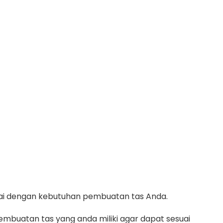
suai dengan kebutuhan pembuatan tas Anda.
mbuatan tas yang anda miliki agar dapat sesuai