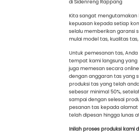
di Sidenreng Rappang
Kita sangat mengutamakan kua
kepuasan kepada setiap ko
selalu memberikan garansi 
mulai model tas, kualitas tas, 
Untuk pemesanan tas, Anda
tempat kami langsung yang b
juga memesan secara onlin
dengan anggaran tas yang s
produksi tas yang telah an
sebesar minimal 50%, setela
sampai dengan selesai prod
pesanan tas kepada alamat 
telah dipesan hingga lunas a
Inilah proses produksi kami