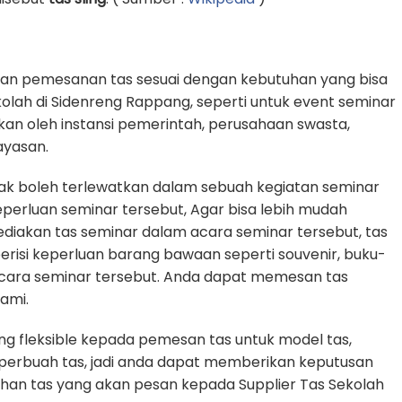
an pemesanan tas sesuai dengan kebutuhan yang bisa
kolah di Sidenreng Rappang, seperti untuk event seminar
akan oleh instansi pemerintah, perusahaan swasta,
ayasan.
dak boleh terlewatkan dalam sebuah kegiatan seminar
rluan seminar tersebut, Agar bisa lebih mudah
diakan tas seminar dalam acara seminar tersebut, tas
erisi keperluan barang bawaan seperti souvenir, buku-
cara seminar tersebut. Anda dapat memesan tas
ami.
g fleksible kepada pemesan tas untuk model tas,
n perbuah tas, jadi anda dapat memberikan keputusan
uhan tas yang akan pesan kepada Supplier Tas Sekolah