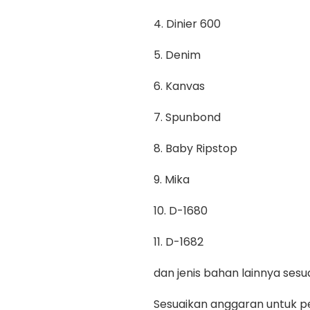
4. Dinier 600
5. Denim
6. Kanvas
7. Spunbond
8. Baby Ripstop
9. Mika
10. D-1680
11. D-1682
dan jenis bahan lainnya se
Sesuaikan anggaran untuk pe