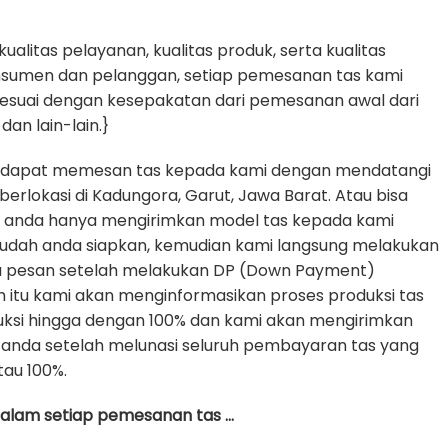
litas pelayanan, kualitas produk, serta kualitas
nsumen dan pelanggan, setiap pemesanan tas kami
sesuai dengan kesepakatan dari pemesanan awal dari
dan lain-lain.}
 dapat memesan tas kepada kami dengan mendatangi
erlokasi di Kadungora, Garut, Jawa Barat. Atau bisa
e anda hanya mengirimkan model tas kepada kami
udah anda siapkan, kemudian kami langsung melakukan
da pesan setelah melakukan DP (Down Payment)
h itu kami akan menginformasikan proses produksi tas
uksi hingga dengan 100% dan kami akan mengirimkan
anda setelah melunasi seluruh pembayaran tas yang
tau 100%.
 dalam setiap pemesanan tas …