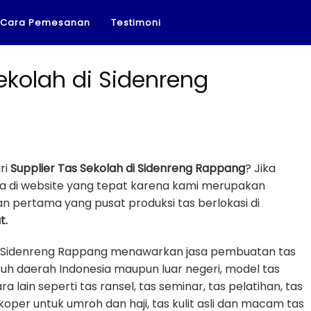
Cara Pemesanan
Testimoni
ekolah di Sidenreng
ri
Supplier Tas Sekolah di Sidenreng Rappang
? Jika
a di website yang tepat karena kami merupakan
n pertama yang pusat produksi tas berlokasi di
t.
di Sidenreng Rappang menawarkan jasa pembuatan tas
uh daerah Indonesia maupun luar negeri, model tas
a lain seperti tas ransel, tas seminar, tas pelatihan, tas
 koper untuk umroh dan haji, tas kulit asli dan macam tas