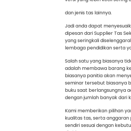
dan jenis tas lainnya.
Jadi anda dapat menyesuaik
dipesan dari Supplier Tas Se
yang seringkali diselenggar
lembaga pendidikan serta y
Salah satu yang biasanya ti
adalah membawa barang kepe
biasanya panitia akan menye
seminar tersebut biasanya b
buku saat berlangsungnya a
dengan jumlah banyak dari k
Kami memberikan pilihan yan
kualitas tas, serta anggara
sendiri sesuai dengan kebut