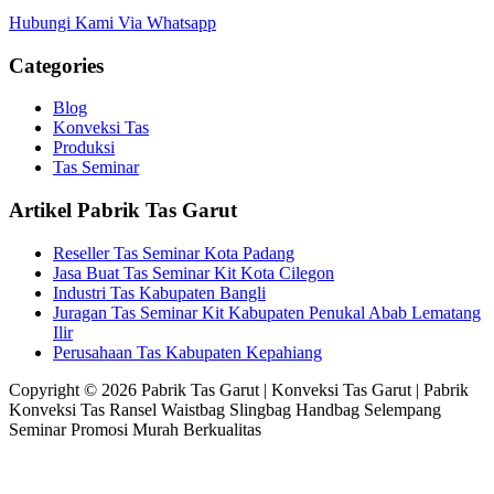
Hubungi Kami Via Whatsapp
Categories
Blog
Konveksi Tas
Produksi
Tas Seminar
Artikel Pabrik Tas Garut
Reseller Tas Seminar Kota Padang
Jasa Buat Tas Seminar Kit Kota Cilegon
Industri Tas Kabupaten Bangli
Juragan Tas Seminar Kit Kabupaten Penukal Abab Lematang
Ilir
Perusahaan Tas Kabupaten Kepahiang
Copyright © 2026 Pabrik Tas Garut | Konveksi Tas Garut | Pabrik
Konveksi Tas Ransel Waistbag Slingbag Handbag Selempang
Seminar Promosi Murah Berkualitas