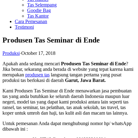
Tas Selempang
Goodie Bag
Tas Kantor
Cara Pemesanan
Testimoni
Produsen Tas Seminar di Ende
Produksi
·
October 17, 2018
Apakah anda sedang mencari
Produsen Tas Seminar di Ende
?
Jika benar, sekarang anda berada di website yang tepat karena kami
merupakan
produsen tas
langsung tangan pertama yang pusat
produksi tas berlokasi di daerah
Garut, Jawa Barat.
Kami Produsen Tas Seminar di Ende menawarkan jasa pembuatan
tas yang anda butuhkan ke seluruh daerah Indonesia maupun luar
negeri, model tas yang dapat kami produksi antara lain seperti tas
ransel, tas seminar, tas pelatihan, tas anak sekolah, tas travel, tas
koper untuk umroh dan haji, tas kulit asli dan macam tas lainnya.
Untuk pemesanan Anda dapat menghubungi nomor hp/ whatsApp
dibawah ini :