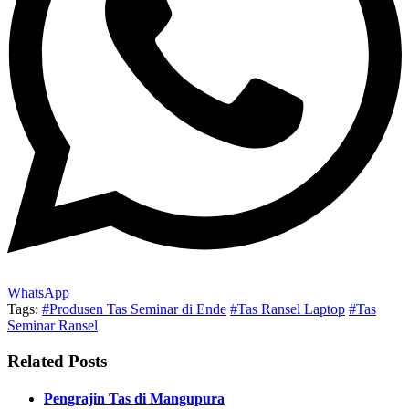
WhatsApp
Tags:
#Produsen Tas Seminar di Ende
#Tas Ransel Laptop
#Tas
Seminar Ransel
Related Posts
Pengrajin Tas di Mangupura