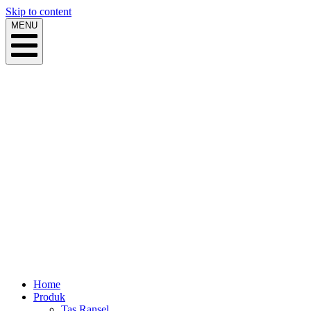
Skip to content
MENU
Home
Produk
Tas Ransel