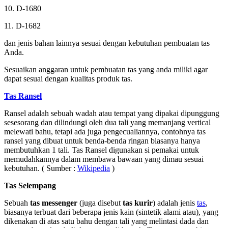
10. D-1680
11. D-1682
dan jenis bahan lainnya sesuai dengan kebutuhan pembuatan tas
Anda.
Sesuaikan anggaran untuk pembuatan tas yang anda miliki agar
dapat sesuai dengan kualitas produk tas.
Tas Ransel
Ransel adalah sebuah wadah atau tempat yang dipakai dipunggung
sesesorang dan dilindungi oleh dua tali yang memanjang vertical
melewati bahu, tetapi ada juga pengecualiannya, contohnya tas
ransel yang dibuat untuk benda-benda ringan biasanya hanya
membutuhkan 1 tali. Tas Ransel digunakan si pemakai untuk
memudahkannya dalam membawa bawaan yang dimau sesuai
kebutuhan. ( Sumber :
Wikipedia
)
Tas Selempang
Sebuah
tas messenger
(juga disebut
tas kurir
) adalah jenis
tas
,
biasanya terbuat dari beberapa jenis kain (sintetik alami atau), yang
dikenakan di atas satu bahu dengan tali yang melintasi dada dan