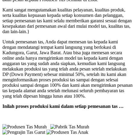
Kami sangat mengutamakan kualitas pelayanan, kualitas produk,
serta kualitas kepuasan kepada setiap konsumen dan pelanggan,
setiap pemesanan tas kami selalu memberikan garansi sesuai dengan
kesepakatan dari pemesanan awal dari mulai model tas, kualitas tas,
dan lain-lain.}
Untuk pemesanan tas, Anda dapat memesan tas kepada kami
dengan mendatangi tempat kami langsung yang berlokasi di
Kadungora, Garut, Jawa Barat. Atau bisa juga memesan secara
online anda hanya mengirimkan model tas kepada kami dengan
anggaran tas yang sudah anda siapkan, kemudian kami langsung
melakukan produksi tas yang telah anda pesan setelah melakukan
DP (Down Payment) sebesar minimal 50%, setelah itu kami akan
menginformasikan proses produksi tas sampai dengan selesai
produksi sampai dengan 100% dan kami akan mengirimkan pesanan
tas kepada alamat anda setelah melunasi seluruh pembayaran tas
yang telah dipesan hingga lunas atau 100%.
Inilah proses produksi kami dalam setiap pemesanan tas …