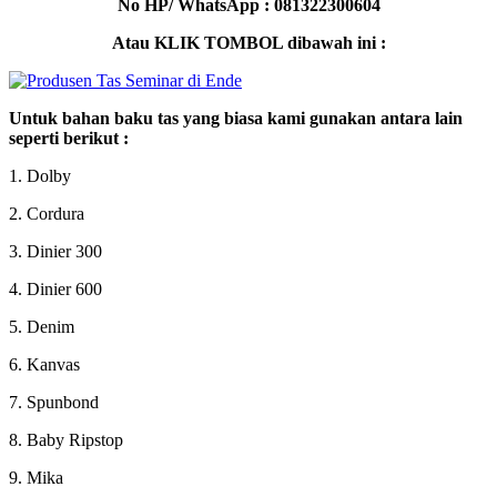
No HP/ WhatsApp : 081322300604
Atau KLIK TOMBOL dibawah ini :
Untuk bahan baku tas yang biasa kami gunakan antara lain
seperti berikut :
1. Dolby
2. Cordura
3. Dinier 300
4. Dinier 600
5. Denim
6. Kanvas
7. Spunbond
8. Baby Ripstop
9. Mika