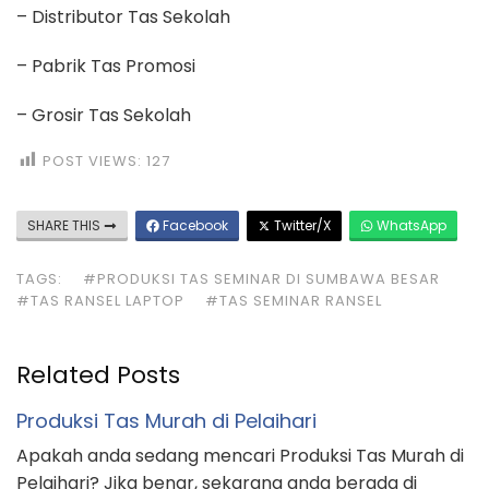
– Distributor Tas Sekolah
– Pabrik Tas Promosi
– Grosir Tas Sekolah
POST VIEWS:
127
SHARE THIS
Facebook
Twitter/X
WhatsApp
TAGS:
#PRODUKSI TAS SEMINAR DI SUMBAWA BESAR
#TAS RANSEL LAPTOP
#TAS SEMINAR RANSEL
Related Posts
Produksi Tas Murah di Pelaihari
Apakah anda sedang mencari Produksi Tas Murah di
Pelaihari? Jika benar, sekarang anda berada di