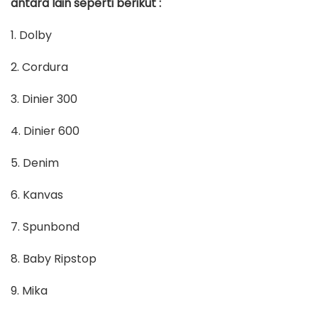
antara lain seperti berikut :
1. Dolby
2. Cordura
3. Dinier 300
4. Dinier 600
5. Denim
6. Kanvas
7. Spunbond
8. Baby Ripstop
9. Mika