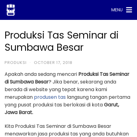
Skip
MENU
to
content
Produksi Tas Seminar di
Sumbawa Besar
PRODUKSI
·
OCTOBER 17, 2018
Apakah anda sedang mencari
Produksi Tas Seminar
di Sumbawa Besar
? Jika benar, sekarang anda
berada di website yang tepat karena kami
merupakan
produsen tas
langsung tangan pertama
yang pusat produksi tas berlokasi di kota
Garut,
Jawa Barat.
Kita Produksi Tas Seminar di Sumbawa Besar
menawarkan jasa produksi tas yang anda butuhkan