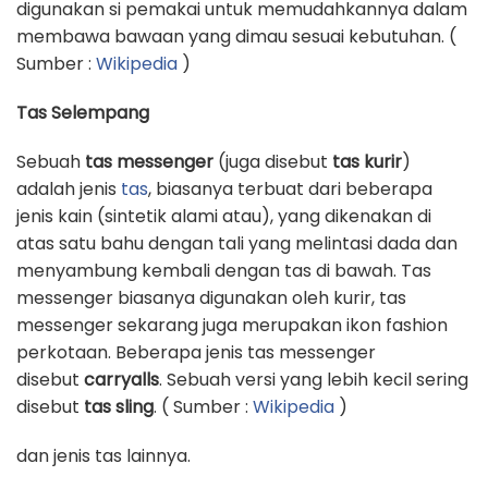
digunakan si pemakai untuk memudahkannya dalam
membawa bawaan yang dimau sesuai kebutuhan. (
Sumber :
Wikipedia
)
Tas Selempang
Sebuah
tas messenger
(juga disebut
tas kurir
)
adalah jenis
tas
, biasanya terbuat dari beberapa
jenis kain (sintetik alami atau), yang dikenakan di
atas satu bahu dengan tali yang melintasi dada dan
menyambung kembali dengan tas di bawah. Tas
messenger biasanya digunakan oleh kurir, tas
messenger sekarang juga merupakan ikon fashion
perkotaan. Beberapa jenis tas messenger
disebut
carryalls
. Sebuah versi yang lebih kecil sering
disebut
tas sling
. ( Sumber :
Wikipedia
)
dan jenis tas lainnya.