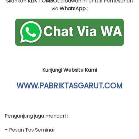
Silahkan
KLIK TOMBOL
dibawah ini untuk Pemesanan
via
WhatsApp
:
Kunjungi Website Kami
WWW.PABRIKTASGARUT.COM
Pengunjung juga mencari :
– Pesan Tas Seminar