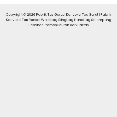
Copyright © 2026 Pabrik Tas Garut | Konveksi Tas Garut | Pabrik
Konveksi Tas Ransel Waistbag Slingbag Handbag Selempang
Seminar Promosi Murah Berkualitas