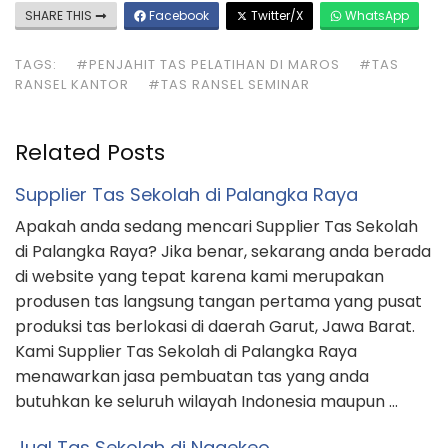
SHARE THIS
Facebook
Twitter/X
WhatsApp
TAGS:
#PENJAHIT TAS PELATIHAN DI MAROS
#TAS
RANSEL KANTOR
#TAS RANSEL SEMINAR
Related Posts
Supplier Tas Sekolah di Palangka Raya
Apakah anda sedang mencari Supplier Tas Sekolah
di Palangka Raya? Jika benar, sekarang anda berada
di website yang tepat karena kami merupakan
produsen tas langsung tangan pertama yang pusat
produksi tas berlokasi di daerah Garut, Jawa Barat.
Kami Supplier Tas Sekolah di Palangka Raya
menawarkan jasa pembuatan tas yang anda
butuhkan ke seluruh wilayah Indonesia maupun …
Jual Tas Sekolah di Nagekeo