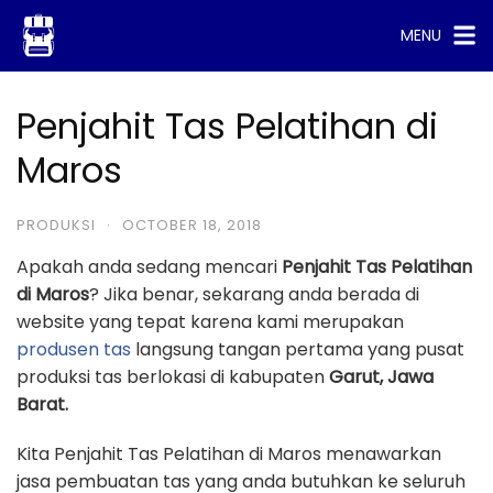
Skip
MENU
to
content
Penjahit Tas Pelatihan di
Maros
PRODUKSI
·
OCTOBER 18, 2018
Apakah anda sedang mencari
Penjahit Tas Pelatihan
di Maros
? Jika benar, sekarang anda berada di
website yang tepat karena kami merupakan
produsen tas
langsung tangan pertama yang pusat
produksi tas berlokasi di kabupaten
Garut, Jawa
Barat.
Kita Penjahit Tas Pelatihan di Maros menawarkan
jasa pembuatan tas yang anda butuhkan ke seluruh