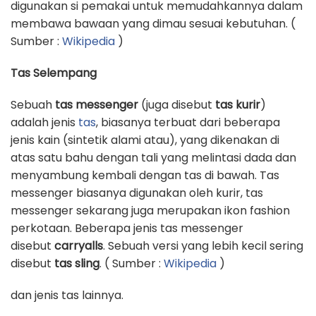
digunakan si pemakai untuk memudahkannya dalam
membawa bawaan yang dimau sesuai kebutuhan. (
Sumber :
Wikipedia
)
Tas Selempang
Sebuah
tas messenger
(juga disebut
tas kurir
)
adalah jenis
tas
, biasanya terbuat dari beberapa
jenis kain (sintetik alami atau), yang dikenakan di
atas satu bahu dengan tali yang melintasi dada dan
menyambung kembali dengan tas di bawah. Tas
messenger biasanya digunakan oleh kurir, tas
messenger sekarang juga merupakan ikon fashion
perkotaan. Beberapa jenis tas messenger
disebut
carryalls
. Sebuah versi yang lebih kecil sering
disebut
tas sling
. ( Sumber :
Wikipedia
)
dan jenis tas lainnya.