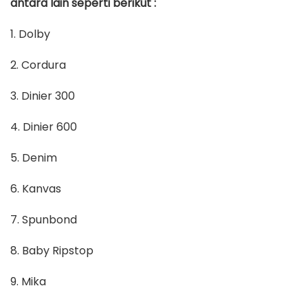
antara lain seperti berikut :
1. Dolby
2. Cordura
3. Dinier 300
4. Dinier 600
5. Denim
6. Kanvas
7. Spunbond
8. Baby Ripstop
9. Mika