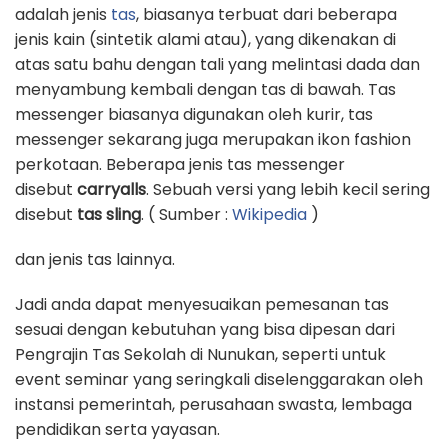
adalah jenis
tas
, biasanya terbuat dari beberapa
jenis kain (sintetik alami atau), yang dikenakan di
atas satu bahu dengan tali yang melintasi dada dan
menyambung kembali dengan tas di bawah. Tas
messenger biasanya digunakan oleh kurir, tas
messenger sekarang juga merupakan ikon fashion
perkotaan. Beberapa jenis tas messenger
disebut
carryalls
. Sebuah versi yang lebih kecil sering
disebut
tas sling
. ( Sumber :
Wikipedia
)
dan jenis tas lainnya.
Jadi anda dapat menyesuaikan pemesanan tas
sesuai dengan kebutuhan yang bisa dipesan dari
Pengrajin Tas Sekolah di Nunukan, seperti untuk
event seminar yang seringkali diselenggarakan oleh
instansi pemerintah, perusahaan swasta, lembaga
pendidikan serta yayasan.