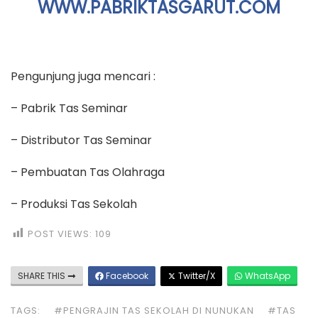
WWW.PABRIKTASGARUT.COM
Pengunjung juga mencari :
– Pabrik Tas Seminar
– Distributor Tas Seminar
– Pembuatan Tas Olahraga
– Produksi Tas Sekolah
POST VIEWS:
109
SHARE THIS
Facebook
Twitter/X
WhatsApp
TAGS:
#PENGRAJIN TAS SEKOLAH DI NUNUKAN
#TAS