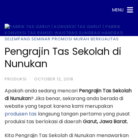
Skip
MENU
to
content
Pengrajin Tas Sekolah di
Nunukan
PRODUKSI
·
OCTOBER 12, 2018
Apakah anda sedang mencari
Pengrajin Tas Sekolah
di Nunukan
? Jika benar, sekarang anda berada di
website yang tepat karena kami merupakan
produsen tas
langsung tangan pertama yang pusat
produksi tas berlokasi di daerah
Garut, Jawa Barat.
Kita Pengrajin Tas Sekolah di Nunukan menawarkan