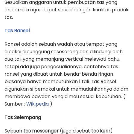
Sesuaikan anggaran untuk pembuatan tas yang
anda miliki agar dapat sesuai dengan kualitas produk
tas.
Tas Ransel
Ransel adalah sebuah wadah atau tempat yang
dipakai dipunggung sesesorang dan dilindungi oleh
dua tali yang memanjang vertical melewati bahu,
tetapi ada juga pengecualiannya, contohnya tas
ransel yang dibuat untuk benda-benda ringan
biasanya hanya membutuhkan 1 tali. Tas Ransel
digunakan si pemakai untuk memudahkannya dalam
membawa bawaan yang dimau sesuai kebutuhan. (
Sumber :
Wikipedia
)
Tas Selempang
Sebuah
tas messenger
(juga disebut
tas kurir
)