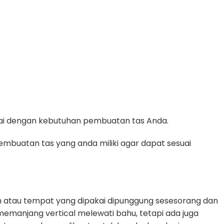
suai dengan kebutuhan pembuatan tas Anda.
mbuatan tas yang anda miliki agar dapat sesuai
 atau tempat yang dipakai dipunggung sesesorang dan
g memanjang vertical melewati bahu, tetapi ada juga