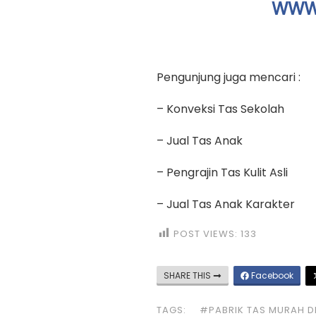
WWW.
Pengunjung juga mencari :
– Konveksi Tas Sekolah
– Jual Tas Anak
– Pengrajin Tas Kulit Asli
– Jual Tas Anak Karakter
POST VIEWS:
133
SHARE THIS
Facebook
TAGS:
#PABRIK TAS MURAH D