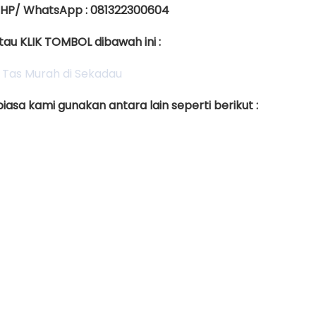
 HP/ WhatsApp : 081322300604
tau KLIK TOMBOL dibawah ini :
asa kami gunakan antara lain seperti berikut :