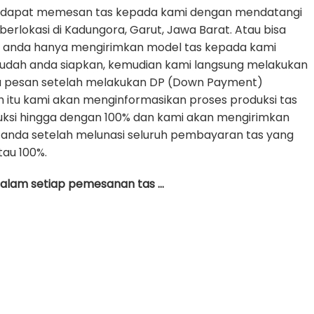
 dapat memesan tas kepada kami dengan mendatangi
erlokasi di Kadungora, Garut, Jawa Barat. Atau bisa
e anda hanya mengirimkan model tas kepada kami
udah anda siapkan, kemudian kami langsung melakukan
da pesan setelah melakukan DP (Down Payment)
h itu kami akan menginformasikan proses produksi tas
uksi hingga dengan 100% dan kami akan mengirimkan
anda setelah melunasi seluruh pembayaran tas yang
tau 100%.
 dalam setiap pemesanan tas …