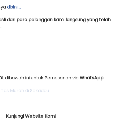
nya
disini….
asli dari para pelanggan kami langsung yang telah
.
…
OL
dibawah ini untuk Pemesanan via
WhatsApp
:
Kunjungi Website Kami