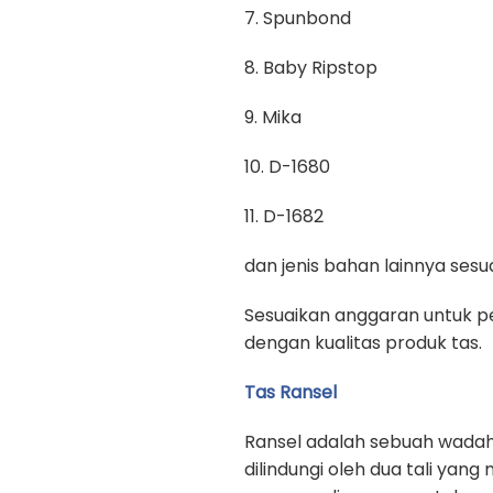
7. Spunbond
8. Baby Ripstop
9. Mika
10. D-1680
11. D-1682
dan jenis bahan lainnya se
Sesuaikan anggaran untuk pe
dengan kualitas produk tas.
Tas Ransel
Ransel adalah sebuah wadah
dilindungi oleh dua tali yan