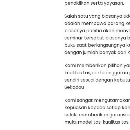
pendidikan serta yayasan.
Salah satu yang biasanya ti
adalah membawa barang kep
biasanya panitia akan menye
seminar tersebut biasanya b
buku saat berlangsungnya k
dengan jumlah banyak dari k
Kami memberikan pilihan yan
kualitas tas, serta anggara
sendiri sesuai dengan kebut
Sekadau
Kami sangat mengutamakan ku
kepuasan kepada setiap ko
selalu memberikan garansi 
mulai model tas, kualitas tas, 