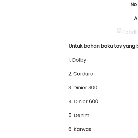
No
A
Untuk bahan baku tas yang bi
1. Dolby
2. Cordura
3. Dinier 300
4. Dinier 600
5. Denim
6. Kanvas