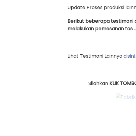
Update Proses produksi lain
Berikut beberapa testimoni 
melakukan pemesanan tas …
Lihat Testimoni Lainnya
disini
Silahkan
KLIK TOMB