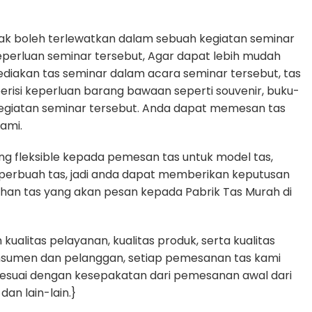
dak boleh terlewatkan dalam sebuah kegiatan seminar
erluan seminar tersebut, Agar dapat lebih mudah
diakan tas seminar dalam acara seminar tersebut, tas
erisi keperluan barang bawaan seperti souvenir, buku-
egiatan seminar tersebut. Anda dapat memesan tas
ami.
g fleksible kepada pemesan tas untuk model tas,
n perbuah tas, jadi anda dapat memberikan keputusan
uhan tas yang akan pesan kepada Pabrik Tas Murah di
alitas pelayanan, kualitas produk, serta kualitas
nsumen dan pelanggan, setiap pemesanan tas kami
sesuai dengan kesepakatan dari pemesanan awal dari
dan lain-lain.}