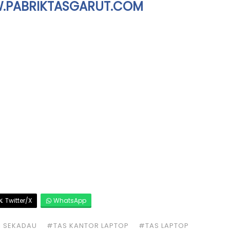
PABRIKTASGARUT.COM
Twitter/X
WhatsApp
I SEKADAU
#TAS KANTOR LAPTOP
#TAS LAPTOP