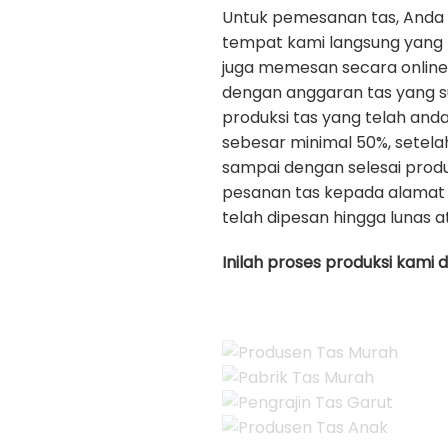
Untuk pemesanan tas, Anda
tempat kami langsung yang b
juga memesan secara onlin
dengan anggaran tas yang s
produksi tas yang telah an
sebesar minimal 50%, setela
sampai dengan selesai prod
pesanan tas kepada alamat 
telah dipesan hingga lunas a
Inilah proses produksi kami