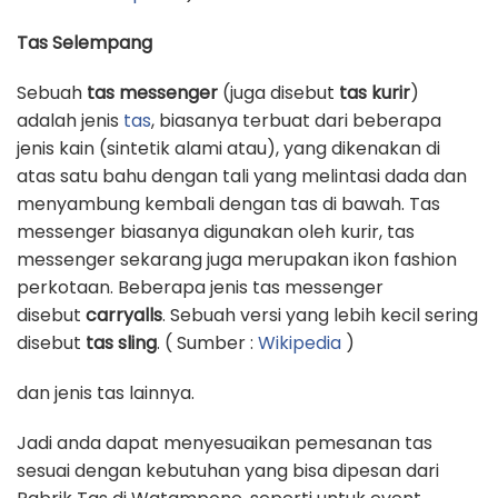
Tas Selempang
Sebuah
tas messenger
(juga disebut
tas kurir
)
adalah jenis
tas
, biasanya terbuat dari beberapa
jenis kain (sintetik alami atau), yang dikenakan di
atas satu bahu dengan tali yang melintasi dada dan
menyambung kembali dengan tas di bawah. Tas
messenger biasanya digunakan oleh kurir, tas
messenger sekarang juga merupakan ikon fashion
perkotaan. Beberapa jenis tas messenger
disebut
carryalls
. Sebuah versi yang lebih kecil sering
disebut
tas sling
. ( Sumber :
Wikipedia
)
dan jenis tas lainnya.
Jadi anda dapat menyesuaikan pemesanan tas
sesuai dengan kebutuhan yang bisa dipesan dari