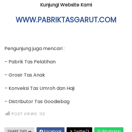
Kunjungi Website Kami
WWW.PABRIKTASGARUT.COM
Pengunjung juga mencari :
– Pabrik Tas Pelatihan
– Grosir Tas Anak
– Konveksi Tas Umroh dan Haji
– Distributor Tas Goodiebag
POST VIEWS:
112
SHARE THIS
Facebook
Twitter/X
WhatsApp