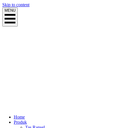
Skip to content
MENU
Home
Produk
Tas Ransel