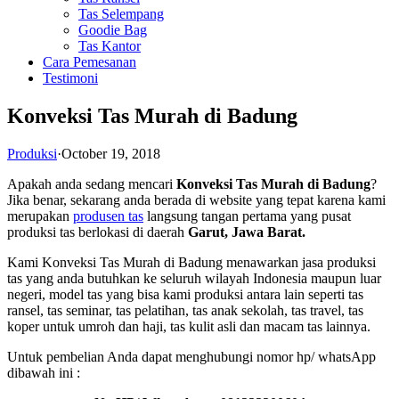
Tas Selempang
Goodie Bag
Tas Kantor
Cara Pemesanan
Testimoni
Konveksi Tas Murah di Badung
Produksi
·
October 19, 2018
Apakah anda sedang mencari
Konveksi Tas Murah di Badung
?
Jika benar, sekarang anda berada di website yang tepat karena kami
merupakan
produsen tas
langsung tangan pertama yang pusat
produksi tas berlokasi di daerah
Garut, Jawa Barat.
Kami Konveksi Tas Murah di Badung menawarkan jasa produksi
tas yang anda butuhkan ke seluruh wilayah Indonesia maupun luar
negeri, model tas yang bisa kami produksi antara lain seperti tas
ransel, tas seminar, tas pelatihan, tas anak sekolah, tas travel, tas
koper untuk umroh dan haji, tas kulit asli dan macam tas lainnya.
Untuk pembelian Anda dapat menghubungi nomor hp/ whatsApp
dibawah ini :