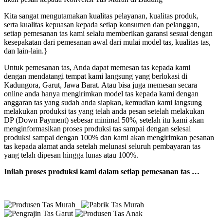
Kita sangat mengutamakan kualitas pelayanan, kualitas produk,
serta kualitas kepuasan kepada setiap konsumen dan pelanggan,
setiap pemesanan tas kami selalu memberikan garansi sesuai dengan
kesepakatan dari pemesanan awal dari mulai model tas, kualitas tas,
dan lain-lain.}
Untuk pemesanan tas, Anda dapat memesan tas kepada kami
dengan mendatangi tempat kami langsung yang berlokasi di
Kadungora, Garut, Jawa Barat. Atau bisa juga memesan secara
online anda hanya mengirimkan model tas kepada kami dengan
anggaran tas yang sudah anda siapkan, kemudian kami langsung
melakukan produksi tas yang telah anda pesan setelah melakukan
DP (Down Payment) sebesar minimal 50%, setelah itu kami akan
menginformasikan proses produksi tas sampai dengan selesai
produksi sampai dengan 100% dan kami akan mengirimkan pesanan
tas kepada alamat anda setelah melunasi seluruh pembayaran tas
yang telah dipesan hingga lunas atau 100%.
Inilah proses produksi kami dalam setiap pemesanan tas …