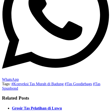
WhatsApp
Tags:
#Konveksi Tas Murah di Badung
#Tas Goodiebags
#Tas
Spunbond
Related Posts
Grosir Tas Pelatihan di Luwu