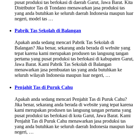
pusat produksi tas berlokasi di daerah Garut, Jawa Barat. Kita
Distributor Tas di Tondano menawarkan jasa produksi tas
yang anda butuhkan ke seluruh daerah Indonesia maupun luar
negeri, model tas …
Pabrik Tas Sekolah di Balangan
Apakah anda sedang mencari Pabrik Tas Sekolah di
Balangan? Jika benar, sekarang anda berada di website yang
tepat karena kami merupakan produsen tas langsung tangan
pertama yang pusat produksi tas berlokasi di kabupaten Garut,
Jawa Barat. Kami Pabrik Tas Sekolah di Balangan
menawarkan jasa pembuatan tas yang anda butuhkan ke
seluruh wilayah Indonesia maupun luar negeri, …
Penjahit Tas di Puruk Cahu
Apakah anda sedang mencari Penjahit Tas di Puruk Cahu?
Jika benar, sekarang anda berada di website yang tepat karena
kami merupakan produsen tas langsung tangan pertama yang
pusat produksi tas berlokasi di kota Garut, Jawa Barat. Kami
Penjahit Tas di Puruk Cahu menawarkan jasa produksi tas
yang anda butuhkan ke seluruh daerah Indonesia maupun luar
negeri, …