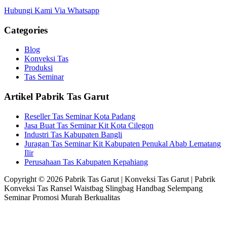
Hubungi Kami Via Whatsapp
Categories
Blog
Konveksi Tas
Produksi
Tas Seminar
Artikel Pabrik Tas Garut
Reseller Tas Seminar Kota Padang
Jasa Buat Tas Seminar Kit Kota Cilegon
Industri Tas Kabupaten Bangli
Juragan Tas Seminar Kit Kabupaten Penukal Abab Lematang
Ilir
Perusahaan Tas Kabupaten Kepahiang
Copyright © 2026 Pabrik Tas Garut | Konveksi Tas Garut | Pabrik
Konveksi Tas Ransel Waistbag Slingbag Handbag Selempang
Seminar Promosi Murah Berkualitas