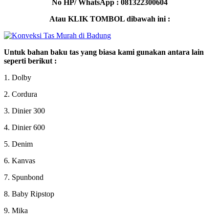
No HP/ WhatsApp : 081322300604
Atau KLIK TOMBOL dibawah ini :
Untuk bahan baku tas yang biasa kami gunakan antara lain
seperti berikut :
1. Dolby
2. Cordura
3. Dinier 300
4. Dinier 600
5. Denim
6. Kanvas
7. Spunbond
8. Baby Ripstop
9. Mika