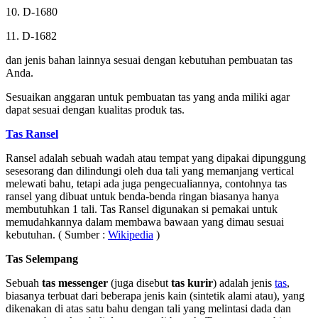
10. D-1680
11. D-1682
dan jenis bahan lainnya sesuai dengan kebutuhan pembuatan tas
Anda.
Sesuaikan anggaran untuk pembuatan tas yang anda miliki agar
dapat sesuai dengan kualitas produk tas.
Tas Ransel
Ransel adalah sebuah wadah atau tempat yang dipakai dipunggung
sesesorang dan dilindungi oleh dua tali yang memanjang vertical
melewati bahu, tetapi ada juga pengecualiannya, contohnya tas
ransel yang dibuat untuk benda-benda ringan biasanya hanya
membutuhkan 1 tali. Tas Ransel digunakan si pemakai untuk
memudahkannya dalam membawa bawaan yang dimau sesuai
kebutuhan. ( Sumber :
Wikipedia
)
Tas Selempang
Sebuah
tas messenger
(juga disebut
tas kurir
) adalah jenis
tas
,
biasanya terbuat dari beberapa jenis kain (sintetik alami atau), yang
dikenakan di atas satu bahu dengan tali yang melintasi dada dan