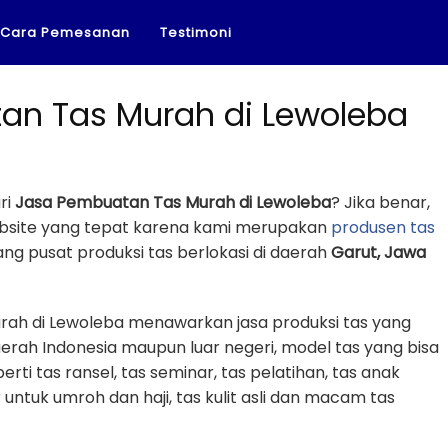
Cara Pemesanan
Testimoni
an Tas Murah di Lewoleba
ri
Jasa Pembuatan Tas Murah di Lewoleba
? Jika benar,
ebsite yang tepat karena kami merupakan
produsen tas
g pusat produksi tas berlokasi di daerah
Garut, Jawa
rah di Lewoleba menawarkan jasa produksi tas yang
erah Indonesia maupun luar negeri, model tas yang bisa
erti tas ransel, tas seminar, tas pelatihan, tas anak
r untuk umroh dan haji, tas kulit asli dan macam tas