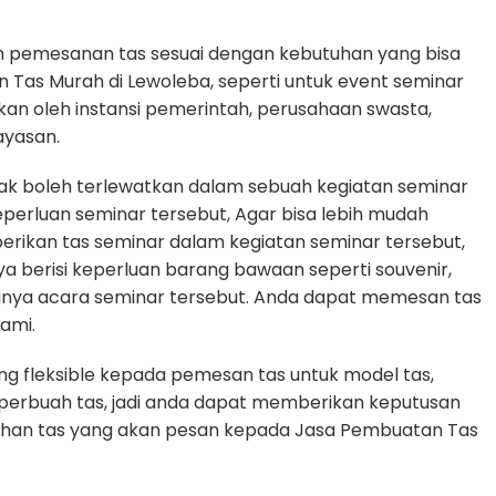
n pemesanan tas sesuai dengan kebutuhan yang bisa
 Tas Murah di Lewoleba, seperti untuk event seminar
akan oleh instansi pemerintah, perusahaan swasta,
ayasan.
dak boleh terlewatkan dalam sebuah kegiatan seminar
rluan seminar tersebut, Agar bisa lebih mudah
erikan tas seminar dalam kegiatan seminar tersebut,
ya berisi keperluan barang bawaan seperti souvenir,
gnya acara seminar tersebut. Anda dapat memesan tas
ami.
g fleksible kepada pemesan tas untuk model tas,
n perbuah tas, jadi anda dapat memberikan keputusan
tuhan tas yang akan pesan kepada Jasa Pembuatan Tas