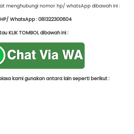
t menghubungi nomor hp/ whatsApp dibawah ini :
 HP/ WhatsApp : 081322300604
tau KLIK TOMBOL dibawah ini :
asa kami gunakan antara lain seperti berikut :