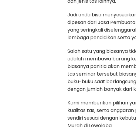
dan jenis tas lainnya.
Jadi anda bisa menyesuaika
dipesan dari Jasa Pembuatan
yang seringkali diselenggar
lembaga pendidikan serta y
Salah satu yang biasanya ti
adalah membawa barang kepe
biasanya panitia akan memb
tas seminar tersebut biasan
buku-buku saat berlangsun
dengan jumlah banyak dari k
Kami memberikan pilihan yan
kualitas tas, serta anggara
sendiri sesuai dengan kebu
Murah di Lewoleba