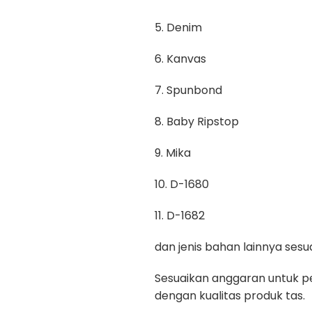
5. Denim
6. Kanvas
7. Spunbond
8. Baby Ripstop
9. Mika
10. D-1680
11. D-1682
dan jenis bahan lainnya se
Sesuaikan anggaran untuk pe
dengan kualitas produk tas.