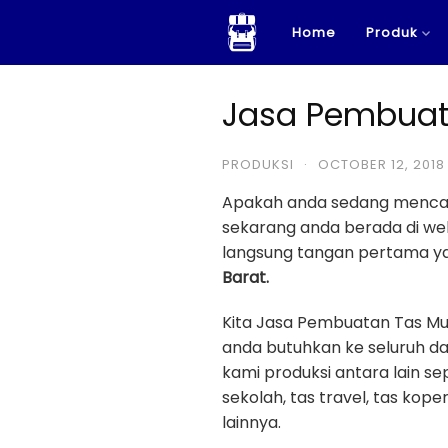
Skip
Home
Produk
to
content
Jasa Pembuat
PRODUKSI
·
OCTOBER 12, 2018
Apakah anda sedang menca
sekarang anda berada di w
langsung tangan pertama yan
Barat.
Kita Jasa Pembuatan Tas Mu
anda butuhkan ke seluruh da
kami produksi antara lain sep
sekolah, tas travel, tas kope
lainnya.