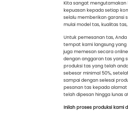
Kita sangat mengutamakan kua
kepuasan kepada setiap ko
selalu memberikan garansi 
mulai model tas, kualitas tas, 
Untuk pemesanan tas, Anda
tempat kami langsung yang b
juga memesan secara onlin
dengan anggaran tas yang s
produksi tas yang telah an
sebesar minimal 50%, setela
sampai dengan selesai prod
pesanan tas kepada alamat 
telah dipesan hingga lunas a
Inilah proses produksi kami