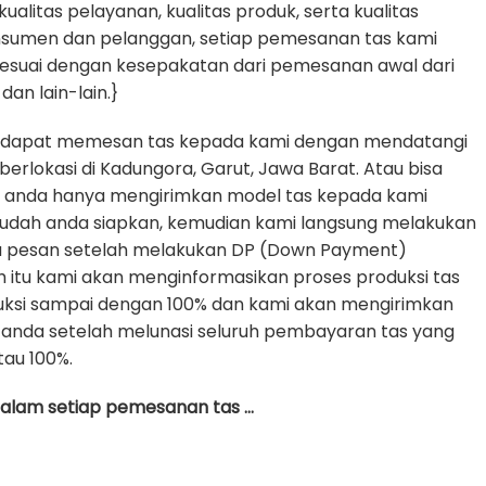
litas pelayanan, kualitas produk, serta kualitas
nsumen dan pelanggan, setiap pemesanan tas kami
sesuai dengan kesepakatan dari pemesanan awal dari
dan lain-lain.}
 dapat memesan tas kepada kami dengan mendatangi
erlokasi di Kadungora, Garut, Jawa Barat. Atau bisa
e anda hanya mengirimkan model tas kepada kami
udah anda siapkan, kemudian kami langsung melakukan
da pesan setelah melakukan DP (Down Payment)
h itu kami akan menginformasikan proses produksi tas
uksi sampai dengan 100% dan kami akan mengirimkan
anda setelah melunasi seluruh pembayaran tas yang
tau 100%.
 dalam setiap pemesanan tas …