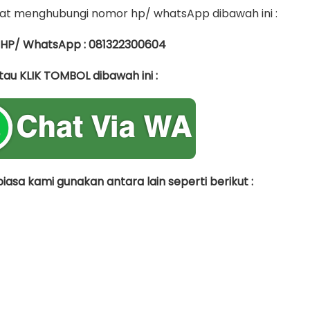
t menghubungi nomor hp/ whatsApp dibawah ini :
 HP/ WhatsApp : 081322300604
tau KLIK TOMBOL dibawah ini :
asa kami gunakan antara lain seperti berikut :