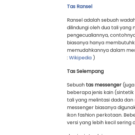
Tas Ransel
Ransel adalah sebuah wadah
dilindungi oleh dua tali yan
pengecualiannya, contohnya
biasanya hanya membutuhkan 
memudahkannya dalam memb
:
Wikipedia
)
Tas Selempang
Sebuah
tas messenger
(juga
beberapa jenis kain (sinteti
tali yang melintasi dada d
messenger biasanya digunak
ikon fashion perkotaan. Beb
versi yang lebih kecil sering