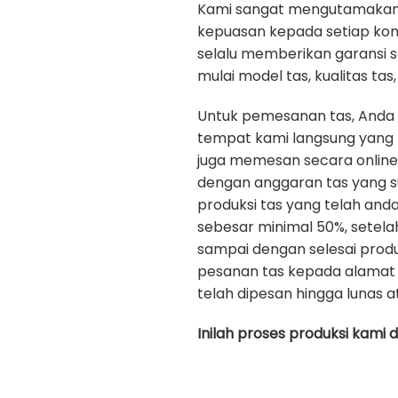
Kami sangat mengutamakan ku
kepuasan kepada setiap ko
selalu memberikan garansi 
mulai model tas, kualitas tas, 
Untuk pemesanan tas, Anda
tempat kami langsung yang b
juga memesan secara onlin
dengan anggaran tas yang s
produksi tas yang telah an
sebesar minimal 50%, setela
sampai dengan selesai prod
pesanan tas kepada alamat 
telah dipesan hingga lunas a
Inilah proses produksi kami