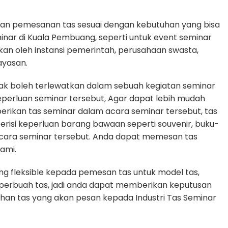
an pemesanan tas sesuai dengan kebutuhan yang bisa
minar di Kuala Pembuang, seperti untuk event seminar
akan oleh instansi pemerintah, perusahaan swasta,
ayasan.
dak boleh terlewatkan dalam sebuah kegiatan seminar
erluan seminar tersebut, Agar dapat lebih mudah
erikan tas seminar dalam acara seminar tersebut, tas
erisi keperluan barang bawaan seperti souvenir, buku-
cara seminar tersebut. Anda dapat memesan tas
ami.
g fleksible kepada pemesan tas untuk model tas,
n perbuah tas, jadi anda dapat memberikan keputusan
uhan tas yang akan pesan kepada Industri Tas Seminar