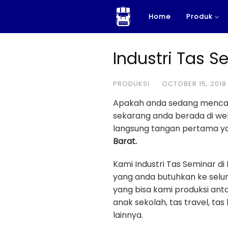
Skip
Home
Produk
to
content
Industri Tas 
PRODUKSI
·
OCTOBER 15, 2018
Apakah anda sedang menca
sekarang anda berada di w
langsung tangan pertama yan
Barat.
Kami Industri Tas Seminar 
yang anda butuhkan ke selur
yang bisa kami produksi antar
anak sekolah, tas travel, tas 
lainnya.