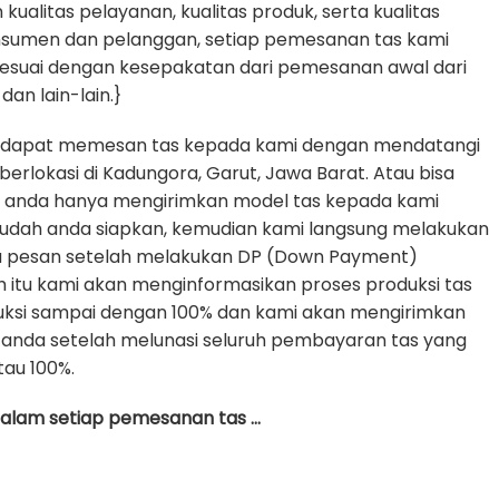
alitas pelayanan, kualitas produk, serta kualitas
nsumen dan pelanggan, setiap pemesanan tas kami
sesuai dengan kesepakatan dari pemesanan awal dari
dan lain-lain.}
 dapat memesan tas kepada kami dengan mendatangi
erlokasi di Kadungora, Garut, Jawa Barat. Atau bisa
e anda hanya mengirimkan model tas kepada kami
udah anda siapkan, kemudian kami langsung melakukan
da pesan setelah melakukan DP (Down Payment)
h itu kami akan menginformasikan proses produksi tas
uksi sampai dengan 100% dan kami akan mengirimkan
anda setelah melunasi seluruh pembayaran tas yang
tau 100%.
 dalam setiap pemesanan tas …