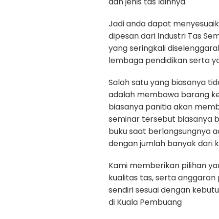
dan jenis tas lainnya.
Jadi anda dapat menyesuaik
dipesan dari Industri Tas Se
yang seringkali diselenggar
lembaga pendidikan serta y
Salah satu yang biasanya ti
adalah membawa barang kep
biasanya panitia akan memb
seminar tersebut biasanya b
buku saat berlangsungnya a
dengan jumlah banyak dari k
Kami memberikan pilihan yan
kualitas tas, serta anggara
sendiri sesuai dengan kebut
di Kuala Pembuang