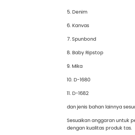
5. Denim
6. Kanvas
7. Spunbond
8. Baby Ripstop
9. Mika
10. D-1680
11. D-1682
dan jenis bahan lainnya se
Sesuaikan anggaran untuk pe
dengan kualitas produk tas.