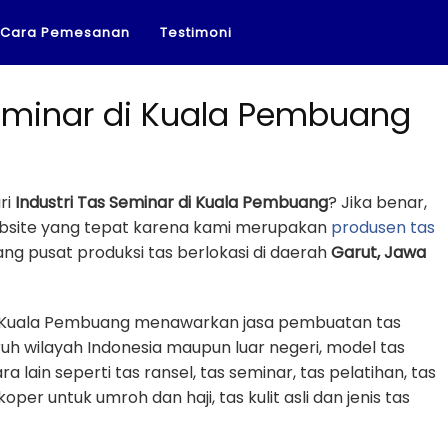
Cara Pemesanan
Testimoni
Seminar di Kuala Pembuang
ri
Industri Tas Seminar di Kuala Pembuang
? Jika benar,
ebsite yang tepat karena kami merupakan
produsen tas
g pusat produksi tas berlokasi di daerah
Garut, Jawa
di Kuala Pembuang menawarkan jasa pembuatan tas
uh wilayah Indonesia maupun luar negeri, model tas
a lain seperti tas ransel, tas seminar, tas pelatihan, tas
koper untuk umroh dan haji, tas kulit asli dan jenis tas