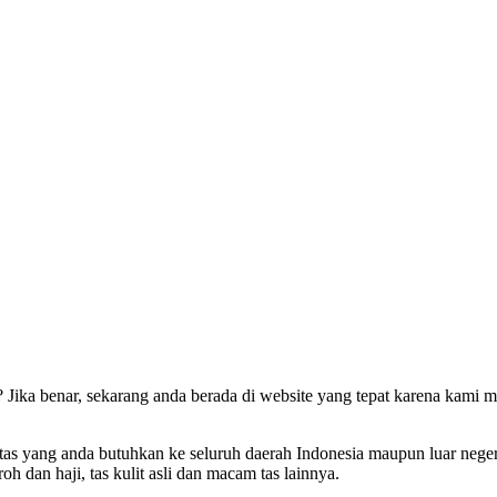
? Jika benar, sekarang anda berada di website yang tepat karena kami
yang anda butuhkan ke seluruh daerah Indonesia maupun luar negeri, mo
roh dan haji, tas kulit asli dan macam tas lainnya.