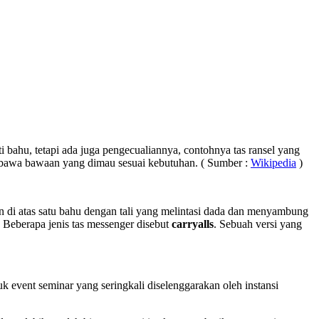
 bahu, tetapi ada juga pengecualiannya, contohnya tas ransel yang
bawa bawaan yang dimau sesuai kebutuhan. ( Sumber :
Wikipedia
)
akan di atas satu bahu dengan tali yang melintasi dada dan menyambung
 Beberapa jenis tas messenger disebut
carryalls
. Sebuah versi yang
 event seminar yang seringkali diselenggarakan oleh instansi