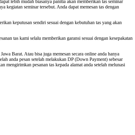
dapat lebih mudah biasanya panitia akan memberikan tas seminar
gnya kegiatan seminar tersebut. Anda dapat memesan tas dengan
berikan keputusan sendiri sesuai dengan kebutuhan tas yang akan
esanan tas kami selalu memberikan garansi sesuai dengan kesepakatan
Jawa Barat. Atau bisa juga memesan secara online anda hanya
telah anda pesan setelah melakukan DP (Down Payment) sebesar
kan mengirimkan pesanan tas kepada alamat anda setelah melunasi