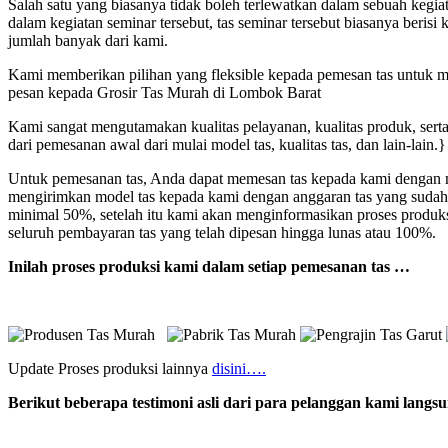
Salah satu yang biasanya tidak boleh terlewatkan dalam sebuah kegi
dalam kegiatan seminar tersebut, tas seminar tersebut biasanya beri
jumlah banyak dari kami.
Kami memberikan pilihan yang fleksible kepada pemesan tas untuk mod
pesan kepada Grosir Tas Murah di Lombok Barat
Kami sangat mengutamakan kualitas pelayanan, kualitas produk, sert
dari pemesanan awal dari mulai model tas, kualitas tas, dan lain-lain.}
Untuk pemesanan tas, Anda dapat memesan tas kepada kami dengan me
mengirimkan model tas kepada kami dengan anggaran tas yang sudah
minimal 50%, setelah itu kami akan menginformasikan proses produk
seluruh pembayaran tas yang telah dipesan hingga lunas atau 100%.
Inilah proses produksi kami dalam setiap pemesanan tas …
Update Proses produksi lainnya
disini….
Berikut beberapa testimoni asli dari para pelanggan kami lang