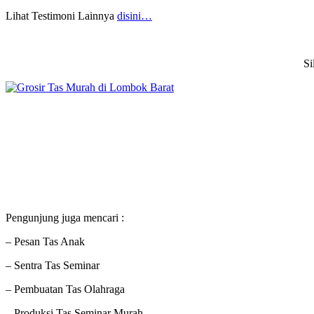
Lihat Testimoni Lainnya
disini…
Si
Pengunjung juga mencari :
– Pesan Tas Anak
– Sentra Tas Seminar
– Pembuatan Tas Olahraga
– Produksi Tas Seminar Murah