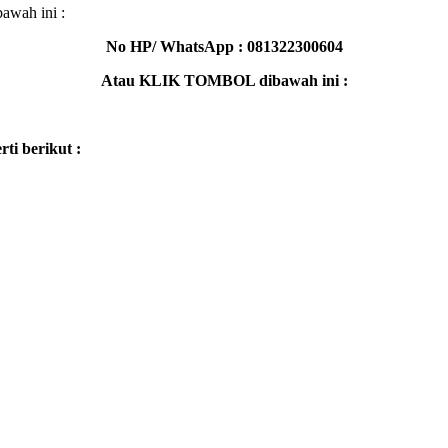
awah ini :
No HP/ WhatsApp : 081322300604
Atau KLIK TOMBOL dibawah ini :
ti berikut :