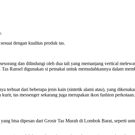
.
sesuai dengan kualitas produk tas.
sorang dan dilindungi oleh dua tali yang memanjang vertical melewati
li. Tas Ransel digunakan si pemakai untuk memudahkannya dalam mem
anya terbuat dari beberapa jenis kain (sintetik alami atau), yang diken
kurir, tas messenger sekarang juga merupakan ikon fashion perkotaan.
ang bisa dipesan dari Grosir Tas Murah di Lombok Barat, seperti untuk