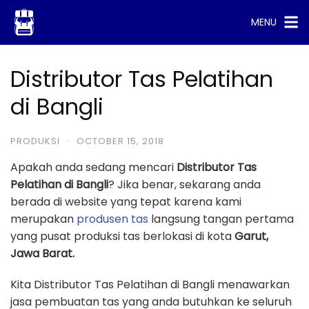
Skip
MENU
to
content
Distributor Tas Pelatihan
di Bangli
PRODUKSI
·
OCTOBER 15, 2018
Apakah anda sedang mencari
Distributor Tas
Pelatihan di Bangli
? Jika benar, sekarang anda
berada di website yang tepat karena kami
merupakan
produsen tas
langsung tangan pertama
yang pusat produksi tas berlokasi di kota
Garut,
Jawa Barat.
Kita Distributor Tas Pelatihan di Bangli menawarkan
jasa pembuatan tas yang anda butuhkan ke seluruh