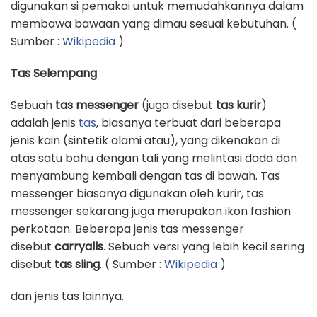
digunakan si pemakai untuk memudahkannya dalam
membawa bawaan yang dimau sesuai kebutuhan. (
Sumber :
Wikipedia
)
Tas Selempang
Sebuah
tas messenger
(juga disebut
tas kurir
)
adalah jenis
tas
, biasanya terbuat dari beberapa
jenis kain (sintetik alami atau), yang dikenakan di
atas satu bahu dengan tali yang melintasi dada dan
menyambung kembali dengan tas di bawah. Tas
messenger biasanya digunakan oleh kurir, tas
messenger sekarang juga merupakan ikon fashion
perkotaan. Beberapa jenis tas messenger
disebut
carryalls
. Sebuah versi yang lebih kecil sering
disebut
tas sling
. ( Sumber :
Wikipedia
)
dan jenis tas lainnya.