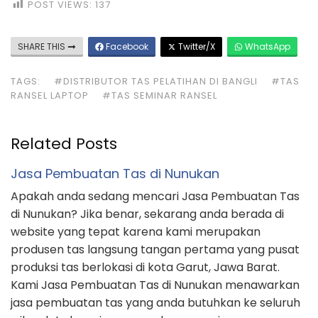
POST VIEWS:
137
SHARE THIS
Facebook
Twitter/X
WhatsApp
TAGS:
#DISTRIBUTOR TAS PELATIHAN DI BANGLI
#TAS
RANSEL LAPTOP
#TAS SEMINAR RANSEL
Related Posts
Jasa Pembuatan Tas di Nunukan
Apakah anda sedang mencari Jasa Pembuatan Tas
di Nunukan? Jika benar, sekarang anda berada di
website yang tepat karena kami merupakan
produsen tas langsung tangan pertama yang pusat
produksi tas berlokasi di kota Garut, Jawa Barat.
Kami Jasa Pembuatan Tas di Nunukan menawarkan
jasa pembuatan tas yang anda butuhkan ke seluruh