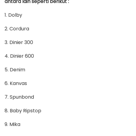
antara lain seperti berikut :
1. Dolby
2. Cordura
3. Dinier 300
4. Dinier 600
5. Denim
6. Kanvas
7. Spunbond
8. Baby Ripstop
9. Mika