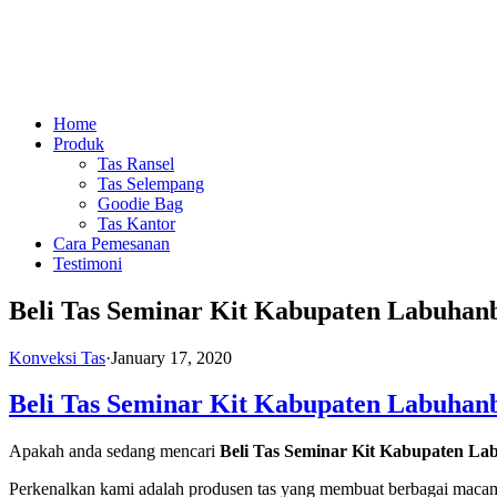
Home
Produk
Tas Ransel
Tas Selempang
Goodie Bag
Tas Kantor
Cara Pemesanan
Testimoni
Beli Tas Seminar Kit Kabupaten Labuhan
Konveksi Tas
·
January 17, 2020
Beli Tas Seminar Kit Kabupaten Labuhan
Apakah anda sedang mencari
Beli Tas Seminar Kit Kabupaten La
Perkenalkan kami adalah produsen tas yang membuat berbagai macam tas 