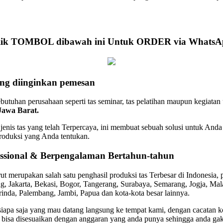
lik TOMBOL dibawah ini Untuk ORDER via WhatsA
ang diinginkan pemesan
butuhan perusahaan seperti tas seminar, tas pelatihan maupun kegiatan
Jawa Barat.
nis tas yang telah Terpercaya, ini membuat sebuah solusi untuk And
produksi yang Anda tentukan.
essional & Berpengalaman Bertahun-tahun
 merupakan salah satu penghasil produksi tas Terbesar di Indonesia,
ung, Jakarta, Bekasi, Bogor, Tangerang, Surabaya, Semarang, Jogja, Ma
inda, Palembang, Jambi, Papua dan kota-kota besar lainnya.
siapa saja yang mau datang langsung ke tempat kami, dengan cacatan k
 bisa disesuaikan dengan anggaran yang anda punya sehingga anda gak 