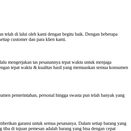
n telah di lalui oleh kami dengan begitu baik. Dengan beberapa
etiap customer dan para klien kami.
elalu mengerjakan tas pesanannya tepat waktu untuk menjaga
 dengan tepat waktu & kualitas hasil yang memuaskan semua konsumen
onsumen pemerintahan, personal hingga swasta pun telah banyak yang
mberikan garansi untuk semua pesananya. Dalam setiap barang yang
ng tiba di tujuan pemesan adalah barang yang bisa dengan cepat