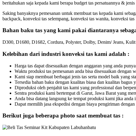
beritahukan saja kepada kami berapa budget tas persatuannya & jeni
Saking banyaknya pemesanan untuk membuat tas kepada kami sebagai 
backpack, konveksi tas selempang, konveksi tas wanita, konveksi tas 
Bahan baku tas yang kami pakai diantaranya sebagai
D300, D1680, D1682, Cordura, Polyster, Dolby, Denim/ Jeans, Kulit Si
Kelebihan dari industri konveksi tas kami adalah :
Harga tas dapat disesuaikan dengan anggaran yang anda punya
Waktu produksi tas pemesanan anda bisa disesuaikan dengan 
Kami siap membuat berbagai jenis tas serta model baik yang s
Tersedia bahan baku dengan kualitas biasa dan kualitas bagus 
Diproduksi oleh penjahit tas kami yang professional dan berp
Sentra produksi kami bertempat di Garut, Jawa Barat yang meru
Anda bisa datang langsung ke tempat produksi kami jika anda
Dapat memilih jasa ekspedisi dengan biaya pengiriman dengan h
Berikut juga beberapa photo saat membuat tas :