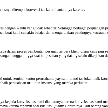
tasnya ditempat konveksi tas kami diantaranya karena :
as dengan waktu yang tidak sebentar. Sehingga berbagai perjuangan pu
 membuat kami semakin belajar dan mengerti akan pentingnya kemauan s
ya dalam proses pembuatan pesanan tas para klien, disini kami pun s
sangat bangga hingga saat ini pesanan yang datang selalu dikerjakan
rti untuk seminar kantor perusahaan, yayasan, brand tas lokal, baik k
baik perusahaan mau pun instansi yang mereka perlukan.
a kepada konveksi tas kami diantaranya karena konveksi tas kami me
caya karena terjamin soal kualitas Quality Controlnya. Jadi barang ya