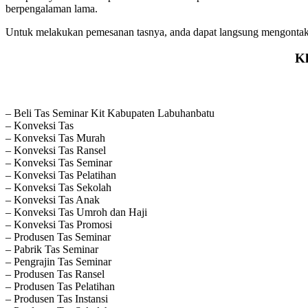
berpengalaman lama.
Untuk melakukan pemesanan tasnya, anda dapat langsung mengontak 
K
– Beli Tas Seminar Kit Kabupaten Labuhanbatu
– Konveksi Tas
– Konveksi Tas Murah
– Konveksi Tas Ransel
– Konveksi Tas Seminar
– Konveksi Tas Pelatihan
– Konveksi Tas Sekolah
– Konveksi Tas Anak
– Konveksi Tas Umroh dan Haji
– Konveksi Tas Promosi
– Produsen Tas Seminar
– Pabrik Tas Seminar
– Pengrajin Tas Seminar
– Produsen Tas Ransel
– Produsen Tas Pelatihan
– Produsen Tas Instansi