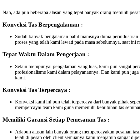
Nah, ada pun beberapa alasan yang tepat banyak orang memilih pesan 
Konveksi Tas Berpengalaman :
Sudah banyak pengalaman pahit manisnya dunia perindustrian t
proses yang telah kami lewati pada masa sebelumnya, saat ini
Tepat Waktu Dalam Pengerjaan :
Selain mempunyai pengalaman yang luas, kami pun sangat perca
profesionalisme kami dalam pelayanannya. Dan kami pun juga 
kami.
Konveksi Tas Terpercaya :
Konveksi kami ini pun telah terpercaya dari banyak pihak sepe
mempercayai team kami guna memenuhi kebutuhan tas seminar 
Memiliki Garansi Setiap Pemesanan Tas :
Adapun alasan lain banyak orang mempercayakan pesanan tasny
telah di pesan oleh client semuanya kami menjamin sangat diper