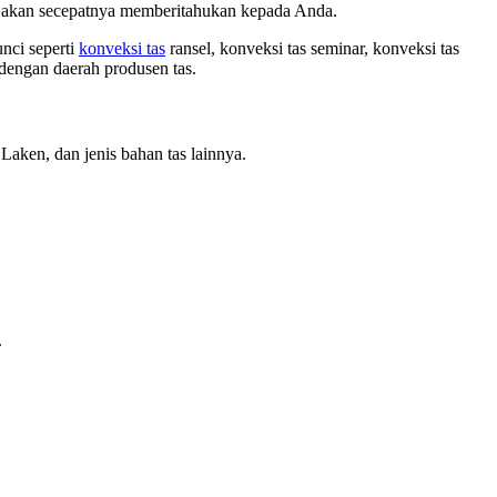
mi akan secepatnya memberitahukan kepada Anda.
nci seperti
konveksi tas
ransel, konveksi tas seminar, konveksi tas
 dengan daerah produsen tas.
Laken, dan jenis bahan tas lainnya.
.