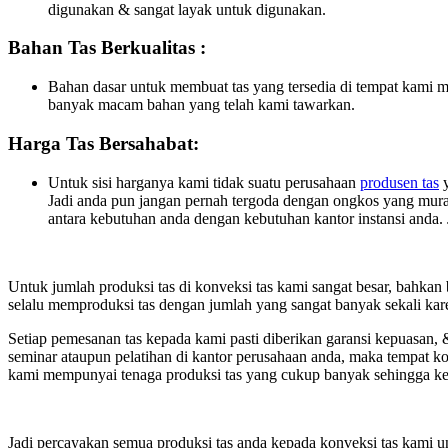
digunakan & sangat layak untuk digunakan.
Bahan Tas Berkualitas :
Bahan dasar untuk membuat tas yang tersedia di tempat kami me
banyak macam bahan yang telah kami tawarkan.
Harga Tas Bersahabat:
Untuk sisi harganya kami tidak suatu perusahaan
produsen tas
y
Jadi anda pun jangan pernah tergoda dengan ongkos yang mura
antara kebutuhan anda dengan kebutuhan kantor instansi anda.
Untuk jumlah produksi tas di konveksi tas kami sangat besar, bahka
selalu memproduksi tas dengan jumlah yang sangat banyak sekali kare
Setiap pemesanan tas kepada kami pasti diberikan garansi kepuasan,
seminar ataupun pelatihan di kantor perusahaan anda, maka tempat ko
kami mempunyai tenaga produksi tas yang cukup banyak sehingga keb
Jadi percayakan semua produksi tas anda kepada konveksi tas kami u