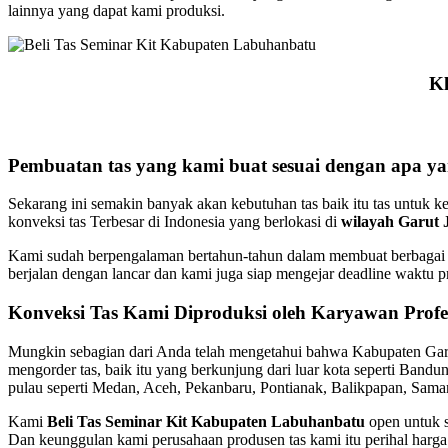
lainnya yang dapat kami produksi.
K
Pembuatan tas yang kami buat sesuai dengan apa y
Sekarang ini semakin banyak akan kebutuhan tas baik itu tas untuk ke
konveksi tas Terbesar di Indonesia yang berlokasi di
wilayah Garut 
Kami sudah berpengalaman bertahun-tahun dalam membuat berbagai je
berjalan dengan lancar dan kami juga siap mengejar deadline waktu 
Konveksi Tas Kami Diproduksi oleh Karyawan Prof
Mungkin sebagian dari Anda telah mengetahui bahwa Kabupaten Garut
mengorder tas, baik itu yang berkunjung dari luar kota seperti Band
pulau seperti Medan, Aceh, Pekanbaru, Pontianak, Balikpapan, Samar
Kami
Beli Tas Seminar Kit Kabupaten Labuhanbatu
open untuk 
Dan keunggulan kami perusahaan produsen tas kami itu perihal harga