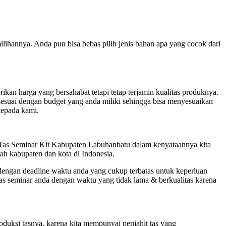
lihannya. Anda pun bisa bebas pilih jenis bahan apa yang cocok dari
an harga yang bersahabat tetapi tetap terjamin kualitas produknya.
esuai dengan budget yang anda miliki sehingga bisa menyesuaikan
kepada kami.
i Tas Seminar Kit Kabupaten Labuhanbatu dalam kenyataannya kita
ah kabupaten dan kota di Indonesia.
 dengan deadline waktu anda yang cukup terbatas untuk keperluan
tas seminar anda dengan waktu yang tidak lama & berkualitas karena
oduksi tasnya, karena kita mempunyai penjahit tas yang