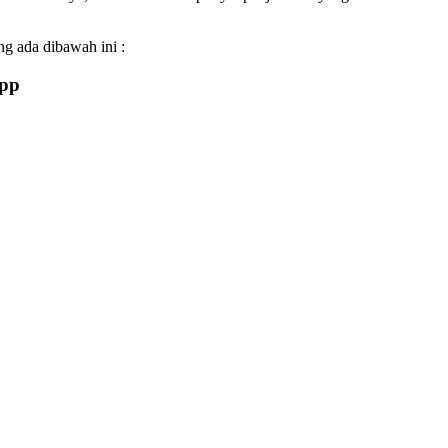
g ada dibawah ini :
pp